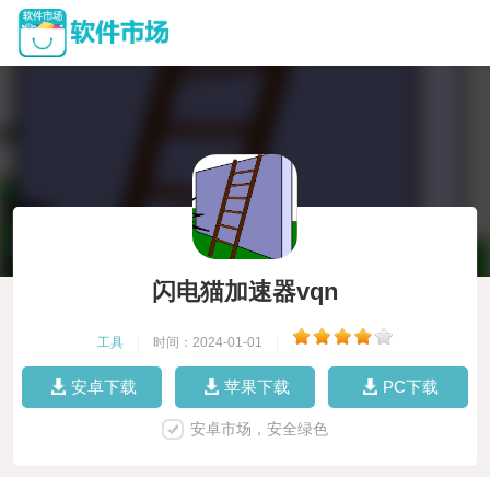
闪电猫加速器vqn
工具
|
时间：2024-01-01
|
安卓下载
苹果下载
PC下载
安卓市场，安全绿色