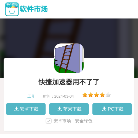
快捷加速器用不了了
工具
|
时间：2024-03-04
|
安卓下载
苹果下载
PC下载
安卓市场，安全绿色