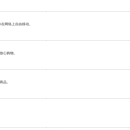
你在网络上自由移动。
够放心购物。
的商品。