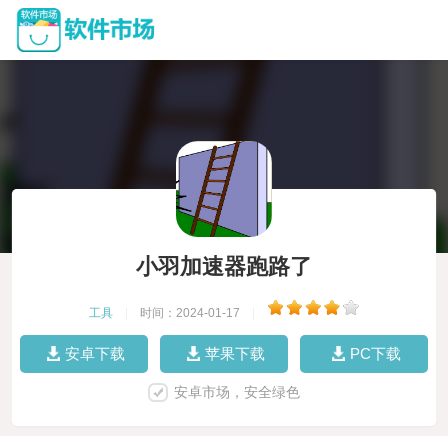
小羽加速器跑路了
工具
|
时间：2024-01-17
|
安卓下载
苹果下载
PC下载
安卓市场，安全绿色