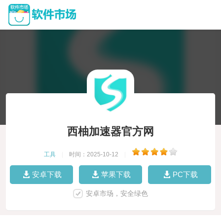
西柚加速器官方网
工具
|
时间：2025-10-12
|
安卓下载
苹果下载
PC下载
安卓市场，安全绿色