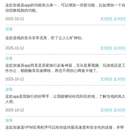
这款加速器app的功能有点单一，可以增加一些新功能，比如增加一个自
动切换线路的功能。
2025-10-12
支持
[0]
反对
[0]
游客
这款游戏的音乐非常优美，听了让人心旷神怡。
2025-10-12
支持
[0]
反对
[0]
游客
这款加速器app简直是居家旅行必备神器，无论是看视频、玩游戏还是工
作办公，都能畅享高速网络，再也不用担心网速卡顿了。
2025-10-12
支持
[0]
反对
[0]
游客
这款app是我旅行的好帮手，让我能够轻松找到目的地，了解当地的风土
人情。
2025-10-12
支持
[0]
反对
[0]
游客
这款加速器VPM应用程序可以给你提供最高速度和安全性的连接，并帮