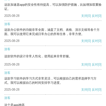
这款加速器app的安全性有待提高，可以加强防护措施，比如增加双重验
证。
2025-08-28
支持
[0]
反对
[0]
游客
这款办公软件的功能非常全面，涵盖了文档、表格、演示文稿等各个方
面。我可以使用它来完成日常办公的所有任务，非常方便。
2025-08-28
支持
[0]
反对
[0]
游客
这款软件的设计非常人性化，使用起来非常舒服。
2025-08-28
支持
[0]
反对
[0]
游客
这款学习软件的学习方式非常灵活，可以根据自己的需求选择学习方
式。我可以根据自己的时间安排学习进度。
2025-08-28
支持
[0]
反对
[0]
游客
这个是app神器