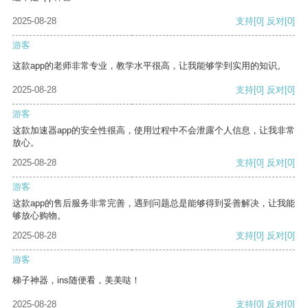
2025-08-28
支持
[0]
反对
[0]
游客
这款app的老师非常专业，教学水平很高，让我能够学到实用的知识。
2025-08-28
支持
[0]
反对
[0]
游客
这款加速器app的安全性很高，使用过程中不会泄露个人信息，让我非常
放心。
2025-08-28
支持
[0]
反对
[0]
游客
这款app的售后服务非常完善，遇到问题总是能够得到妥善解决，让我能
够放心购物。
2025-08-28
支持
[0]
反对
[0]
游客
梯子神器，ins随便看，美美哒！
2025-08-28
支持
[0]
反对
[0]