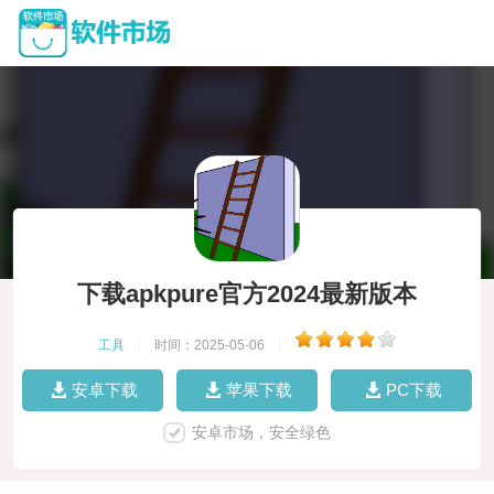
下载apkpure官方2024最新版本
工具
|
时间：2025-05-06
|
安卓下载
苹果下载
PC下载
安卓市场，安全绿色