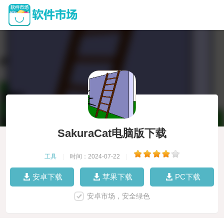
SakuraCat电脑版下载
工具
|
时间：2024-07-22
|
安卓下载
苹果下载
PC下载
安卓市场，安全绿色