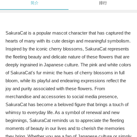
简介
排行
SakuraCat is a popular mascot character that has captured the
hearts of many with its cute design and meaningful symbolism.
Inspired by the iconic cherry blossoms, SakuraCat represents
the fleeting beauty and delicate nature of these flowers that are
deeply ingrained in Japanese culture. The pink and white colors
of SakuraCat's fur mimic the hues of cherry blossoms in full
bloom, while its playful and endearing expressions reflect the
joy and purity associated with these flowers. From
merchandise and accessories to social media presence,
SakuraCat has become a beloved figure that brings a touch of
whimsy to everyday life. As a symbol of renewal and new
beginnings, SakuraCat reminds us to appreciate the fleeting
moments of beauty in our lives and to cherish the memories
they bring. Whether you are a fan of Japanese culture or simply