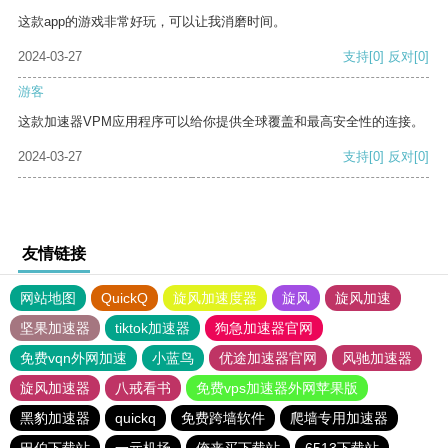
这款app的游戏非常好玩，可以让我消磨时间。
2024-03-27
支持
[0]
反对
[0]
游客
这款加速器VPM应用程序可以给你提供全球覆盖和最高安全性的连接。
2024-03-27
支持
[0]
反对
[0]
友情链接
网站地图
QuickQ
旋风加速度器
旋风
旋风加速
坚果加速器
tiktok加速器
狗急加速器官网
免费vqn外网加速
小蓝鸟
优途加速器官网
风驰加速器
旋风加速器
八戒看书
免费vps加速器外网苹果版
黑豹加速器
quickq
免费跨墙软件
爬墙专用加速器