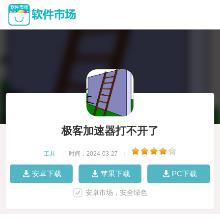
极客加速器打不开了
工具
|
时间：2024-03-27
|
安卓下载
苹果下载
PC下载
安卓市场，安全绿色