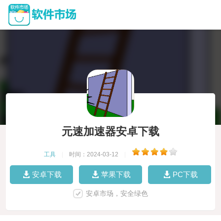
元速加速器安卓下载
工具
|
时间：2024-03-12
|
安卓下载
苹果下载
PC下载
安卓市场，安全绿色