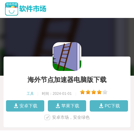
海外节点加速器电脑版下载
工具
|
时间：2024-01-01
|
安卓下载
苹果下载
PC下载
安卓市场，安全绿色