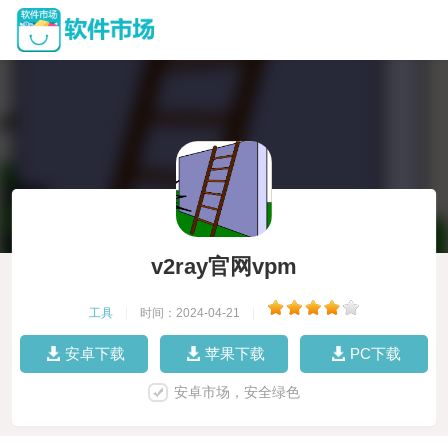
v2ray官网vpm
工具
|
时间：2024-04-21
|
安卓下载
苹果下载
PC下载
安卓市场，安全绿色